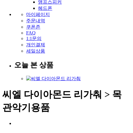
앰프스피커
헤드폰
마이페이지
주문내역
쿠폰존
FAQ
1:1문의
개인결제
세일상품
오늘 본 상품
씨엘 다이아몬드 리가춰 > 목
관악기용품