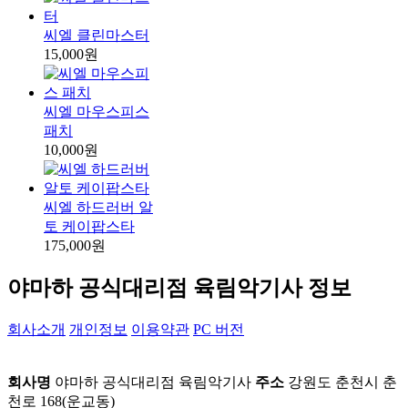
씨엘 클린마스터
15,000원
씨엘 마우스피스
패치
10,000원
씨엘 하드러버 알
토 케이팝스타
175,000원
야마하 공식대리점 육림악기사 정보
회사소개
개인정보
이용약관
PC 버전
육림악기사
회사명
야마하 공식대리점 육림악기사
주소
강원도 춘천시 춘
천로 168(운교동)