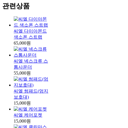
관련상품
씨엘 다이아몬드
색소폰 스트랩
65,000원
씨엘 넥스크류 스
톰사운더
55,000원
씨엘 썸패드(엄지
보호대)
15,000원
씨엘 케어포켓
15,000원