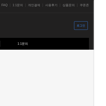
FAQ
1:1문의
개인결제
사용후기
상품문의
쿠폰존
로그인
1:1문의