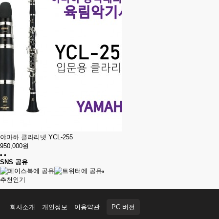
야마하 클라리넷 YCL-255
950,000원
SNS 공유
추천
인기
회사소개
개인정보
이용약관
PC 버전