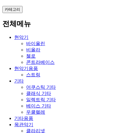
카테고리
전체메뉴
현악기
바이올린
비올라
첼로
콘트라베이스
현악기용품
스트링
기타
어쿠스틱 기타
클래식 기타
일렉트릭 기타
베이스 기타
우쿨렐레
기타용품
목관악기
클라리넷