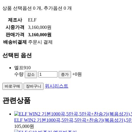
상품 선택옵션 0 개, 추가옵션 0 개
제조사
ELF
시중가격
3,160,000원
판매가격
3,160,000원
배송비결제
주문시 결제
선택된 옵션
엘프910
수량
+0원
감소
증가
위시리스트
바로구매
장바구니
관련상품
ELF WIN2 기본1000곡,5만곡,5만곡+찬송가(복음성가)
105,000원