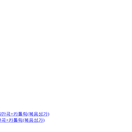
,5만곡+카톨릭(복음성가)