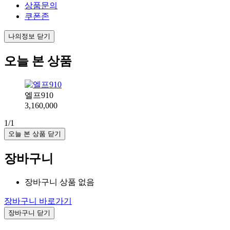
상품문의
쿠폰존
나의정보 닫기
오늘 본 상품
엘프910
3,160,000
1/1
오늘 본 상품 닫기
장바구니
장바구니 상품 없음
장바구니 바로가기
장바구니 닫기