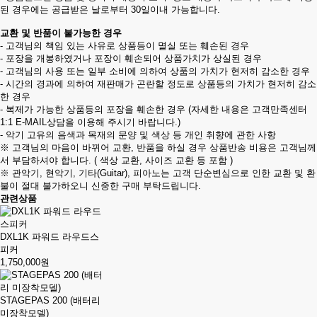
된 경우에는 공급받은 날로부터 30일이내 가능합니다.
교환 및 반품이 불가능한 경우
- 고객님의 책임 있는 사유로 상품등이 멸실 또는 훼손된 경우
- 포장을 개봉하였거나 포장이 훼손되어 상품가치가 상실된 경우
- 고객님의 사용 또는 일부 소비에 의하여 상품의 가치가 현저히 감소한 경우
- 시간의 경과에 의하여 재판매가 곤란할 정도로 상품등의 가치가 현저히 감소
한 경우
- 복제가 가능한 상품등의 포장을 훼손한 경우 (자세한 내용은 고객만족센터
1:1 E-MAIL상담을 이용해 주시기 바랍니다.)
- 악기 고유의 음색과 목재의 문양 및 색상 등 개인 취향에 관한 사항
※ 고객님의 마음이 바뀌어 교환, 반품을 하실 경우 상품반송 비용은 고객님께
서 부담하셔야 합니다. ( 색상 교환, 사이즈 교환 등 포함 )
※ 관악기, 현악기, 기타(Guitar), 피아노는 고객 단순변심으로 인한 교환 및 환
불이 절대 불가하오니 신중한 구매 부탁드립니다.
관련상품
DXL1K 파워드 라우드스
피커
1,750,000원
STAGEPAS 200 (배터리
미장착모델)