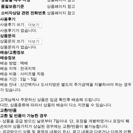
품질보증기준
상품페이지 참고
소비자상담 관련 전화번호
상품페이지 참고
사용후기
사용후기 쓰기
더보기
사용후기가 없습니다.
상품문의
상품문의 쓰기
더보기
상품문의가 없습니다.
배송/교환정보
배송정보
배송 방법 : 택배
배송 지역 : 전국지역
배송 비용 : 사이즈별 차등
배송 기간 : 1일 ~ 5일
배송 안내 : 산간벽지나 도서지방은 별도의 추가금액을 지불하셔야 하는 경우
가 있습니다.
고객님께서 주문하신 상품은 입금 확인후 배송해 드립니다.
다만, 상품종류에 따라서 상품의 배송이 다소 지연될 수 있습니다.
교환/반품
교환 및 반품이 가능한 경우
- 상품을 공급 받으신 날로부터 7일이내. 단, 포장을 개봉하였거나 포장이 훼
손되어 상품가치가 상실된 경우에는 교환/반품이 불가능합니다.
- 공급받으신 상품 및 용역의 내용이 표시. 광고 내용과 다르거나 다르게 이행