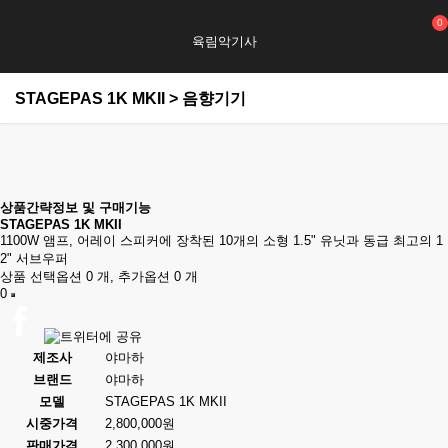
0
육림악기사
STAGEPAS 1K MKII > 음향기기
상품간략정보 및 구매기능
STAGEPAS 1K MKII
1100W 앰프, 어레이 스피커에 장착된 10개의 소형 1.5" 유닛과 동급 최고의 1
2" 서브우퍼
상품 선택옵션 0 개, 추가옵션 0 개
0
제조사
야마하
브랜드
야마하
모델
STAGEPAS 1K MKII
시중가격
2,800,000원
판매가격
2,300,000원